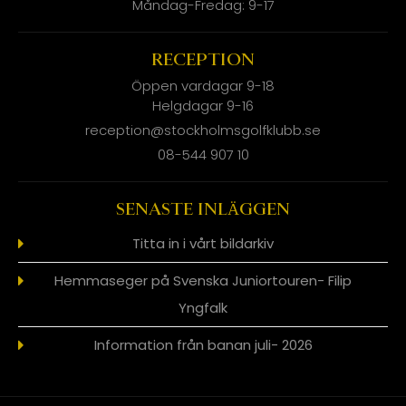
Måndag-Fredag: 9-17
RECEPTION
Öppen vardagar 9-18
Helgdagar 9-16
reception@stockholmsgolfklubb.se
08-544 907 10
SENASTE INLÄGGEN
Titta in i vårt bildarkiv
Hemmaseger på Svenska Juniortouren- Filip
Yngfalk
Information från banan juli- 2026