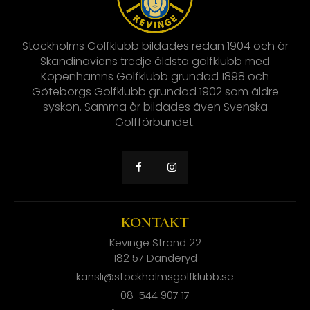
Stockholms Golfklubb bildades redan 1904 och är
Skandinaviens tredje äldsta golfklubb med
Köpenhamns Golfklubb grundad 1898 och
Göteborgs Golfklubb grundad 1902 som äldre
syskon. Samma år bildades även Svenska
Golfförbundet.
KONTAKT
Kevinge Strand 22
182 57 Danderyd
kansli@stockholmsgolfklubb.se
08-544 907 17