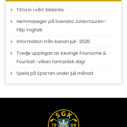
Titta in i vårt bildarkiv
Hemmaseger på Svenska Juniortouren-
Filip Yngfalk
Information från banan juli- 2026
Tredje upplagan av Kevinge Foursome &
Fourball -vilken fantastisk dag!
Spela på Sparren under juli månad