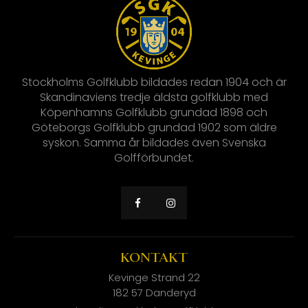
Stockholms Golfklubb bildades redan 1904 och är
Skandinaviens tredje äldsta golfklubb med
Köpenhamns Golfklubb grundad 1898 och
Göteborgs Golfklubb grundad 1902 som äldre
syskon. Samma år bildades även Svenska
Golfförbundet.
KONTAKT
Kevinge Strand 22
182 57 Danderyd