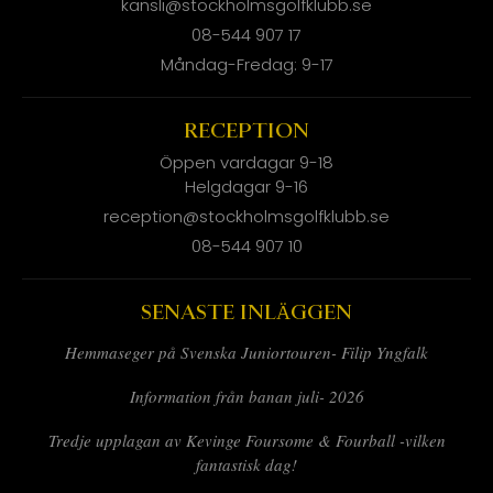
kansli@stockholmsgolfklubb.se
08-544 907 17
Måndag-Fredag: 9-17
RECEPTION
Öppen vardagar 9-18
Helgdagar 9-16
reception@stockholmsgolfklubb.se
08-544 907 10
SENASTE INLÄGGEN
Hemmaseger på Svenska Juniortouren- Filip Yngfalk
Information från banan juli- 2026
Tredje upplagan av Kevinge Foursome & Fourball -vilken
fantastisk dag!