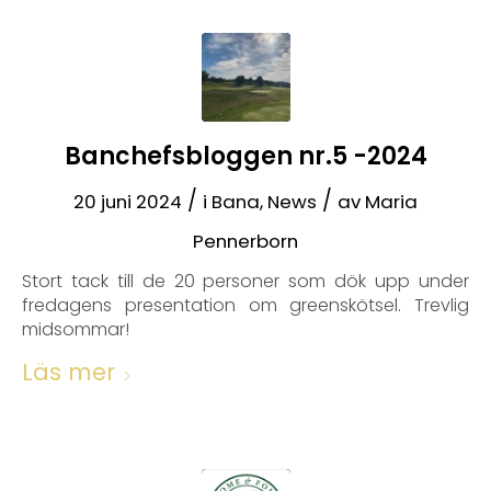
Banchefsbloggen nr.5 -2024
/
/
20 juni 2024
i
Bana
,
News
av
Maria
Pennerborn
Stort tack till de 20 personer som dök upp under
fredagens presentation om greenskötsel. Trevlig
midsommar!
Läs mer