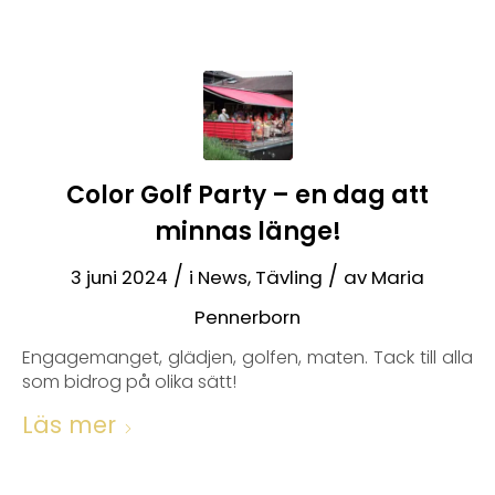
Color Golf Party – en dag att
minnas länge!
/
/
3 juni 2024
i
News
,
Tävling
av
Maria
Pennerborn
Engagemanget, glädjen, golfen, maten. Tack till alla
som bidrog på olika sätt!
Läs mer