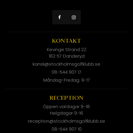
KONTAKT
Kevinge Strand 22
182 57 Danderyd
kansli@stockholmsgolfklubb.se
08-544 907 17
Måndag-Fredag: 9-17
RECEPTION
Öppen vardagar 9-18
Helgdagar 9-16
reception@stockholmsgolfklubb.se
08-544 907 10