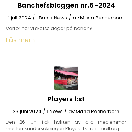
Banchefsbloggen nr.6 -2024
/
/
1 juli 2024
i
Bana
,
News
av
Maria Pennerborn
Varför har vi skötseldagar på banan?
Läs mer
Players 1:st
/
/
23 juni 2024
i
News
av
Maria Pennerborn
Den 26 juni fick hälften av alla medlemmar
medlemsundersökningen Players 1:st i sin mailkorg.