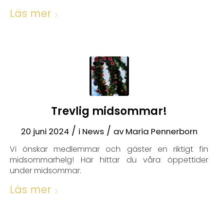
Läs mer
Trevlig midsommar!
/
/
20 juni 2024
i
News
av
Maria Pennerborn
Vi önskar medlemmar och gäster en riktigt fin
midsommarhelg! Här hittar du våra öppettider
under midsommar.
Läs mer