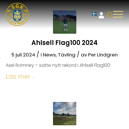
Ahlsell Flag100 2024
/
/
5 juli 2024
i
News
,
Tävling
av
Per Lindgren
Axel Romney – satte nytt rekord i Ahlsell Flag100
Läs mer