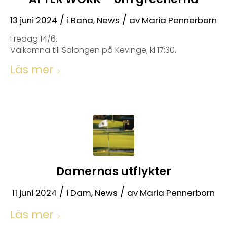
/
/
13 juni 2024
i
Bana
,
News
av
Maria Pennerborn
Fredag 14/6.
Välkomna till Salongen på Kevinge, kl 17:30.
Läs mer
Damernas utflykter
/
/
11 juni 2024
i
Dam
,
News
av
Maria Pennerborn
Läs mer