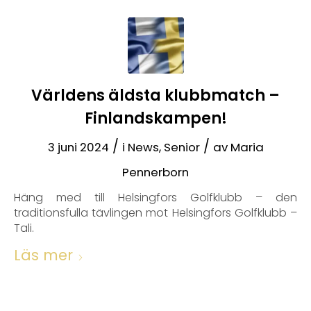
Världens äldsta klubbmatch –
Finlandskampen!
/
/
3 juni 2024
i
News
,
Senior
av
Maria
Pennerborn
Häng med till Helsingfors Golfklubb – den
traditionsfulla tävlingen mot Helsingfors Golfklubb –
Tali.
Läs mer