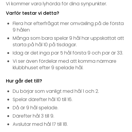
Vi kommer vara lyhörda för dina synpunkter.
Varför testar vi detta?
Flera har efterfrågat mer omväxling på de första
9 hålen
Många som bara spelar 9 hål har uppskattat att
starta på hål 10 på tisdagar.
Idag är det inga par 5 hål första 9 och par är 33.
Vi ser även fördelar med att komma närmare
klubbhuset efter 9 spelade hål.
Hur går det till?
Du börjar som vanligt med hål 1 och 2.
Spelar därefter hål 10 till 16.
Då är 9 hål spelade.
Därefter hål 3 till 9.
Avslutar med hål 17 till 18.