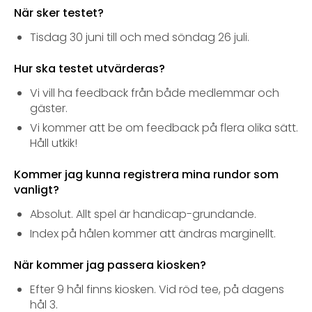
När sker testet?
Tisdag 30 juni till och med söndag 26 juli.
Hur ska testet utvärderas?
Vi vill ha feedback från både medlemmar och
gäster.
Vi kommer att be om feedback på flera olika sätt.
Håll utkik!
Kommer jag kunna registrera mina rundor som
vanligt?
Absolut. Allt spel är handicap-grundande.
Index på hålen kommer att ändras marginellt.
När kommer jag passera kiosken?
Efter 9 hål finns kiosken. Vid röd tee, på dagens
hål 3.