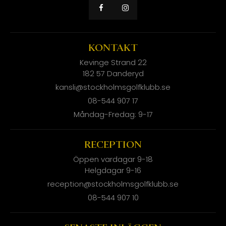
KONTAKT
Kevinge Strand 22
182 57 Danderyd
kansli@stockholmsgolfklubb.se
08-544 907 17
Måndag-Fredag: 9-17
RECEPTION
Öppen vardagar 9-18
Helgdagar 9-16
reception@stockholmsgolfklubb.se
08-544 907 10