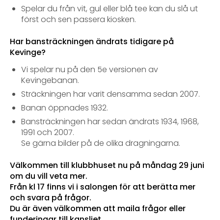
Spelar du från vit, gul eller blå tee kan du slå ut
först och sen passera kiosken.
Har bansträckningen ändrats tidigare på
Kevinge?
Vi spelar nu på den 5e versionen av
Kevingebanan.
Sträckningen har varit densamma sedan 2007.
Banan öppnades 1932.
Bansträckningen har sedan ändrats 1934, 1968,
1991 och 2007.
Se gärna bilder på de olika dragningarna.
Välkommen till klubbhuset nu på måndag 29 juni
om du vill veta mer.
Från kl 17 finns vi i salongen för att berätta mer
och svara på frågor.
Du är även välkommen att maila frågor eller
funderingar till kansliet.