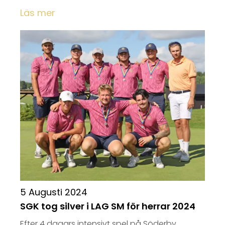
Läs mer
5 Augusti 2024
SGK tog silver i LAG SM för herrar 2024
Efter 4 dagars intensivt spel på Söderby