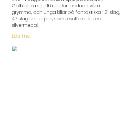
Golfklubb med 16 rundor landade våra
grymma, och unga killar på fantastiska 1121 slag,
47 slag under par, som resulterade i en
silvermedalj.
Läs mer