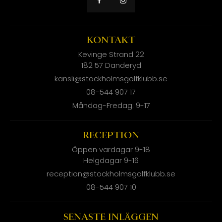
KONTAKT
Kevinge Strand 22
182 57 Danderyd
kansli@stockholmsgolfklubb.se
08-544 907 17
Måndag-Fredag: 9-17
RECEPTION
Öppen vardagar 9-18
Helgdagar 9-16
reception@stockholmsgolfklubb.se
08-544 907 10
SENASTE INLÄGGEN