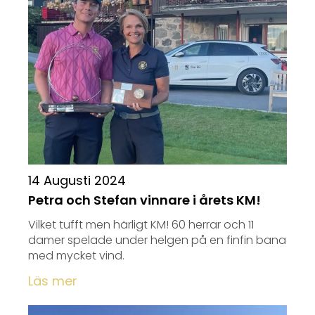
14 Augusti 2024
Petra och Stefan vinnare i årets KM!
Vilket tufft men härligt KM! 60 herrar och 11
damer spelade under helgen på en finfin bana
med mycket vind.
Läs mer