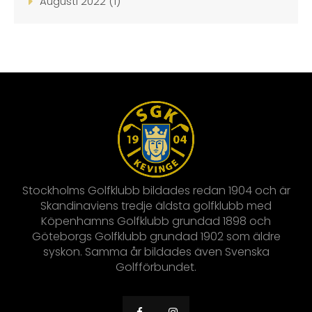
Augusti 2022 (1)
Stockholms Golfklubb bildades redan 1904 och är
Skandinaviens tredje äldsta golfklubb med
Köpenhamns Golfklubb grundad 1898 och
Göteborgs Golfklubb grundad 1902 som äldre
syskon. Samma år bildades även Svenska
Golfförbundet.