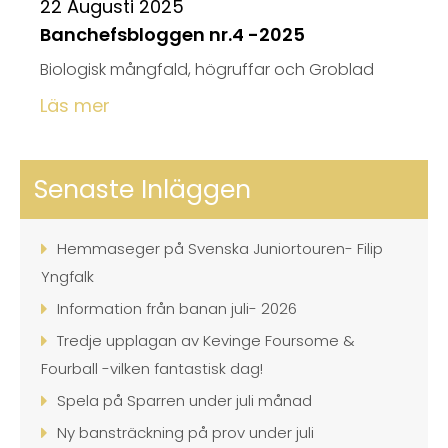
22 Augusti 2025
Banchefsbloggen nr.4 -2025
Biologisk mångfald, högruffar och Groblad
Läs mer
Senaste Inläggen
Hemmaseger på Svenska Juniortouren- Filip
Yngfalk
Information från banan juli- 2026
Tredje upplagan av Kevinge Foursome &
Fourball -vilken fantastisk dag!
Spela på Sparren under juli månad
Ny bansträckning på prov under juli