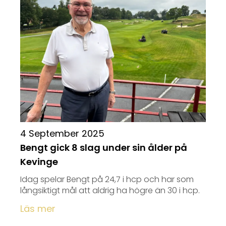
4 September 2025
Bengt gick 8 slag under sin ålder på
Kevinge
Idag spelar Bengt på 24,7 i hcp och har som
långsiktigt mål att aldrig ha högre än 30 i hcp.
Läs mer