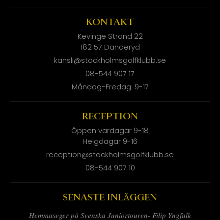
KONTAKT
Kevinge Strand 22
182 57 Danderyd
kansli@stockholmsgolfklubb.se
08-544 907 17
Måndag-Fredag: 9-17
RECEPTION
Öppen vardagar 9-18
Helgdagar 9-16
reception@stockholmsgolfklubb.se
08-544 907 10
SENASTE INLÄGGEN
Hemmaseger på Svenska Juniortouren- Filip Yngfalk