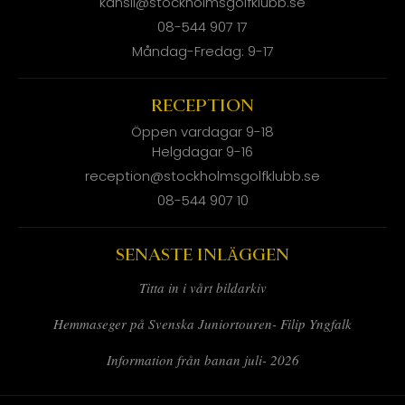
kansli@stockholmsgolfklubb.se
08-544 907 17
Måndag-Fredag: 9-17
RECEPTION
Öppen vardagar 9-18
Helgdagar 9-16
reception@stockholmsgolfklubb.se
08-544 907 10
SENASTE INLÄGGEN
Titta in i vårt bildarkiv
Hemmaseger på Svenska Juniortouren- Filip Yngfalk
Information från banan juli- 2026