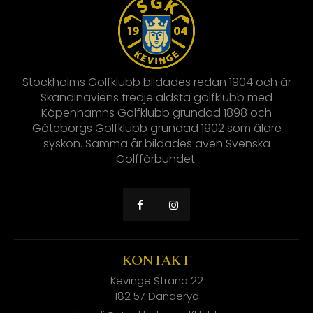
Stockholms Golfklubb bildades redan 1904 och är
Skandinaviens tredje äldsta golfklubb med
Köpenhamns Golfklubb grundad 1898 och
Göteborgs Golfklubb grundad 1902 som äldre
syskon. Samma år bildades även Svenska
Golfförbundet.
KONTAKT
Kevinge Strand 22
182 57 Danderyd