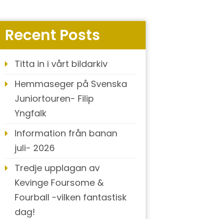
Recent Posts
Titta in i vårt bildarkiv
Hemmaseger på Svenska
Juniortouren- Filip
Yngfalk
Information från banan
juli- 2026
Tredje upplagan av
Kevinge Foursome &
Fourball -vilken fantastisk
dag!