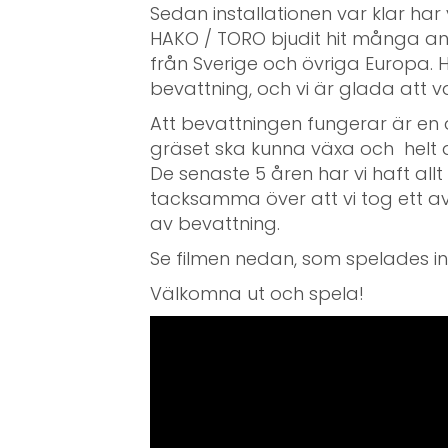
Sedan installationen var klar ha
HAKO / TORO bjudit hit många a
från Sverige och övriga Europa. 
bevattning, och vi är glada att
Att bevattningen fungerar är en a
gräset ska kunna växa och helt 
De senaste 5 åren har vi haft all
tacksamma över att vi tog ett 
av bevattning.
Se filmen nedan, som spelades in t
Välkomna ut och spela!