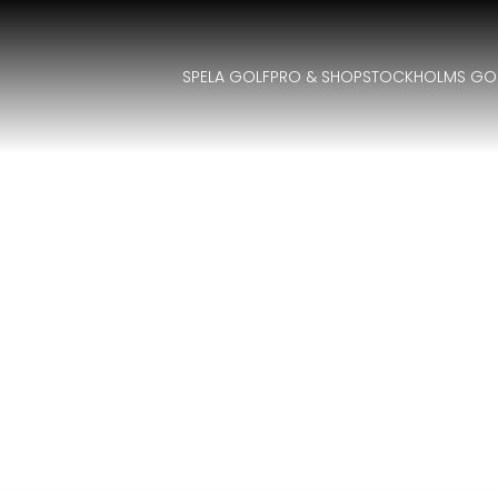
SPELA GOLF
PRO & SHOP
STOCKHOLMS GO