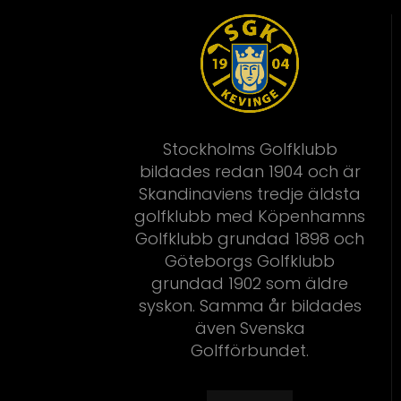
Stockholms Golfklubb
bildades redan 1904 och är
Skandinaviens tredje äldsta
golfklubb med Köpenhamns
Golfklubb grundad 1898 och
Göteborgs Golfklubb
grundad 1902 som äldre
syskon. Samma år bildades
även Svenska
Golfförbundet.