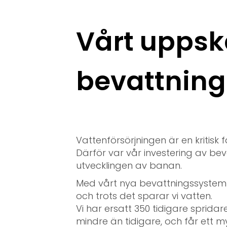
Vårt uppsk
bevattnin
Vattenförsörjningen är en kritisk 
Därför var vår investering av be
utvecklingen av banan.
Med vårt nya bevattningssystem tä
och trots det sparar vi vatten.
Vi har ersatt 350 tidigare sprida
mindre än tidigare, och får ett my