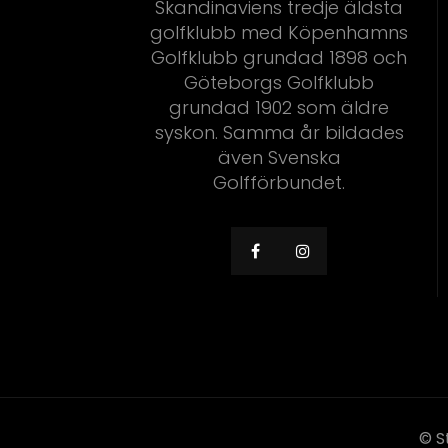
Skandinaviens tredje äldsta
golfklubb med Köpenhamns
Golfklubb grundad 1898 och
Göteborgs Golfklubb
grundad 1902 som äldre
syskon. Samma år bildades
även Svenska
Golfförbundet.
© S