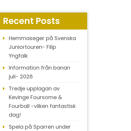
Recent Posts
Hemmaseger på Svenska
Juniortouren- Filip
Yngfalk
Information från banan
juli- 2026
Tredje upplagan av
Kevinge Foursome &
Fourball -vilken fantastisk
dag!
Spela på Sparren under