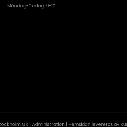
Måndag-Fredag: 9-17
tockholm GK
|
Administration
|
Hemsidan levereras av Kus