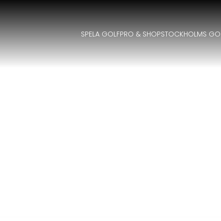
SPELA GOLF
PRO & SHOP
STOCKHOLMS GO