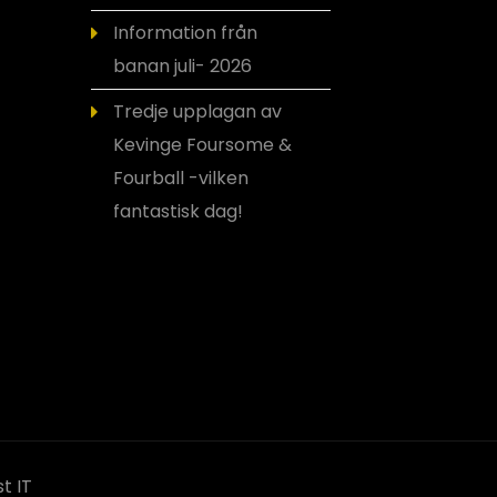
Information från
banan juli- 2026
Tredje upplagan av
Kevinge Foursome &
Fourball -vilken
fantastisk dag!
t IT