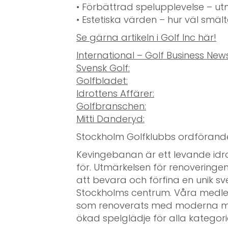
• Förbättrad spelupplevelse – u
• Estetiska värden – hur väl smäl
Se gärna artikeln i Golf Inc här!
International – Golf Business News
Svensk Golf:
Golfbladet:
Idrottens Affärer:
Golfbranschen:
Mitti Danderyd:
Stockholm Golfklubbs ordförand
Kevingebanan är ett levande idrot
för. Utmärkelsen för renoveringen
att bevara och förfina en unik s
Stockholms centrum. Våra medl
som renoverats med moderna med
ökad spelglädje för alla kategori