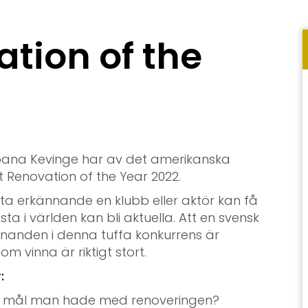
tion of the
bana Kevinge har av det amerikanska
st Renovation of the Year 2022.
sta erkännande en klubb eller aktör kan få
sta i världen kan bli aktuella. Att en svensk
anden i denna tuffa konkurrens är
m vinna är riktigt stort.
:
de mål man hade med renoveringen?