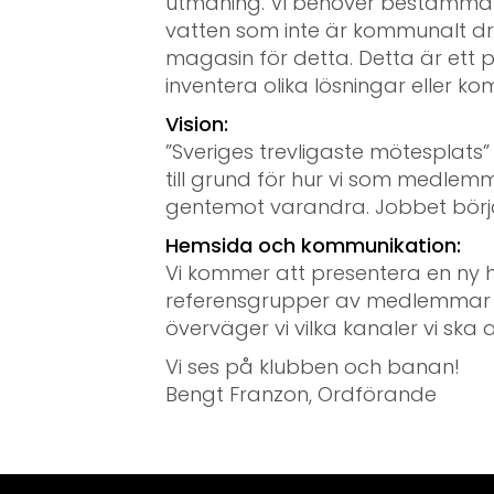
utmaning. Vi behöver bestämma oss
vatten som inte är kommunalt dr
magasin för detta. Detta är ett pr
inventera olika lösningar eller ko
Vision:
”Sveriges trevligaste mötesplats
till grund för hur vi som medlem
gentemot varandra. Jobbet börjar
Hemsida och kommunikation:
Vi kommer att presentera en ny 
referensgrupper av medlemmar ha
överväger vi vilka kanaler vi s
Vi ses på klubben och banan!
Bengt Franzon, Ordförande