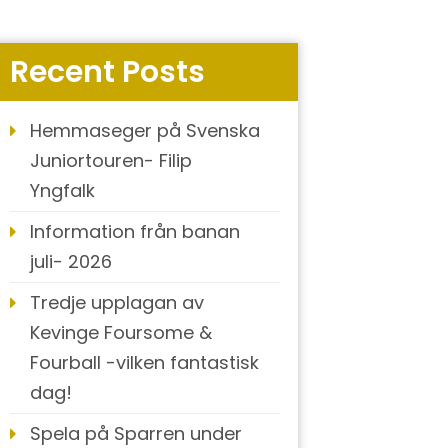
Recent Posts
Hemmaseger på Svenska
Juniortouren- Filip
Yngfalk
Information från banan
juli- 2026
Tredje upplagan av
Kevinge Foursome &
Fourball -vilken fantastisk
dag!
Spela på Sparren under