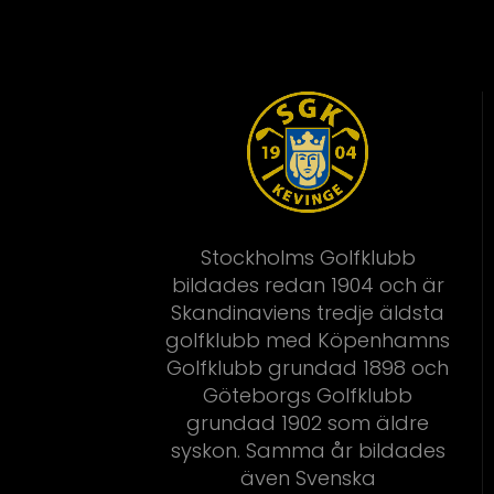
Stockholms Golfklubb
bildades redan 1904 och är
Skandinaviens tredje äldsta
golfklubb med Köpenhamns
Golfklubb grundad 1898 och
Göteborgs Golfklubb
grundad 1902 som äldre
syskon. Samma år bildades
även Svenska