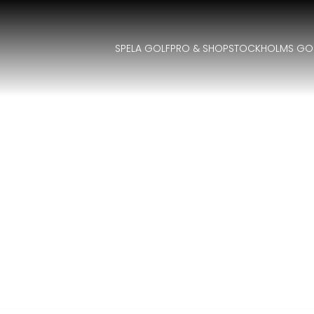
SPELA GOLF
PRO & SHOP
STOCKHOLMS GO