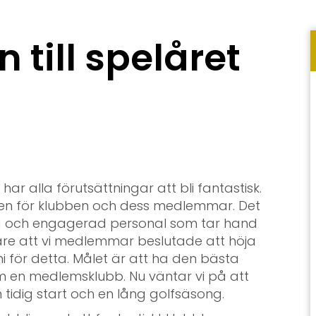
till spelåret
r alla förutsättningar att bli fantastisk.
en för klubben och dess medlemmar. Det
ig och engagerad personal som tar hand
re att vi medlemmar beslutade att höja
i för detta. Målet är att ha den bästa
m en medlemsklubb. Nu väntar vi på att
 tidig start och en lång golfsäsong.