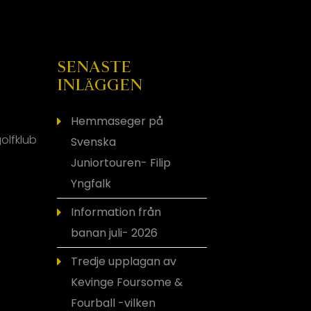
SENASTE
INLÄGGEN
Hemmaseger på
olfklub
Svenska
Juniortouren- Filip
Yngfalk
Information från
banan juli- 2026
Tredje upplagan av
Kevinge Foursome &
Fourball -vilken